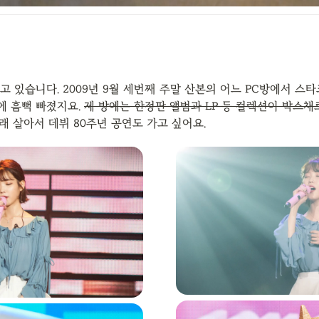
고 있습니다. 2009년 9월 세번째 주말 산본의 어느 PC방에서 스타
 흠뻑 빠졌지요. 
제 방에는 한정판 앨범과 LP 등 컬렉션이 박스채로
래 살아서 데뷔 80주년 공연도 가고 싶어요.