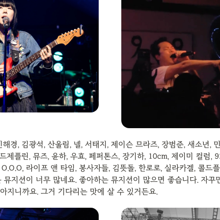
해경, 김광석, 산울림, 넬, 서태지, 제이슨 므라즈, 장범준, 새소년, 
레드제플린, 뮤즈, 윤하, 우효, 페퍼톤스, 장기하, 10cm, 제이미 컬럼, 9
S, O.O.O, 라이프 앤 타임, 봉사자들, 김뜻돌, 한로로, 실라카겔, 콜드
는 뮤지션이 너무 많네요. 좋아하는 뮤지션이 많으면 좋습니다. 자꾸만 
아지니까요. 그거 기다리는 맛에 살 수 있거든요.