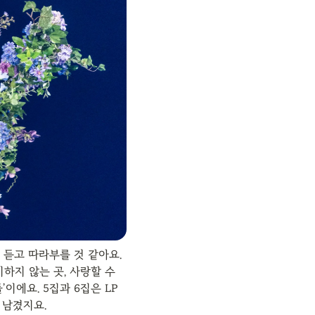
듣고 따라부를 것 같아요. 
하지 않는 곳, 사랑할 수 
이에요. 5집과 6집은 LP
 남겼지요.