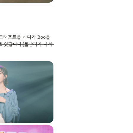
크래프트를 하다가 Boo를 
 있답니다.(물난리가 나서 