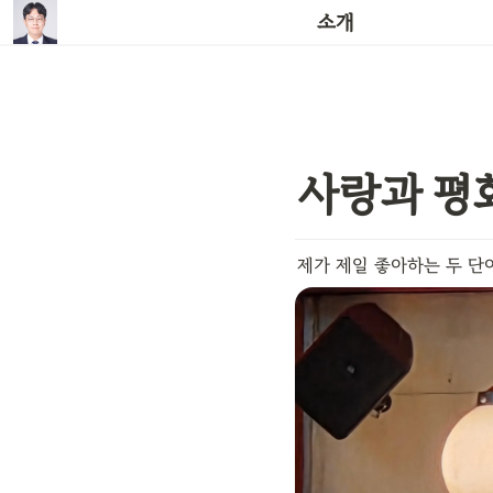
사랑과 평화
소개
사랑과 평
제가 제일 좋아하는 두 단