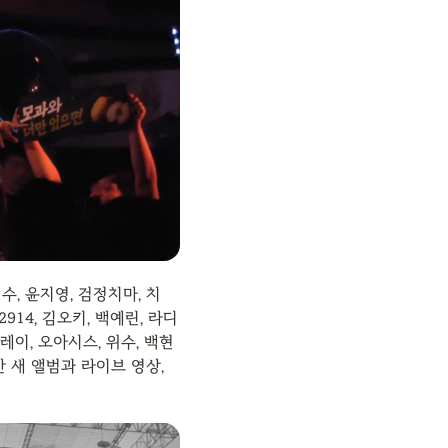
민수, 윤지영, 검정치마, 치
2914, 김오키, 백예린, 라디
플레이, 오아시스, 위수, 백현
새 앨범과 라이브 영상, 