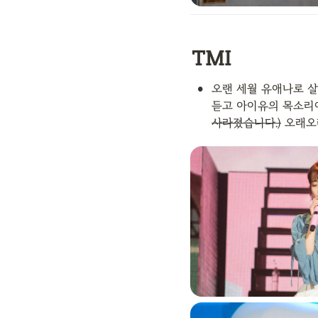
TMI
•
오랜 세월 유애나로 살
듣고 아이유의 목소리에
사라졌습니다.)
 오래오