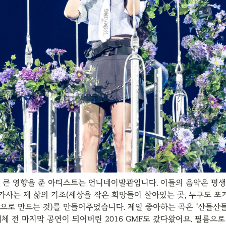
 큰 영향을 준 아티스트는 언니네이발관입니다. 이들의 음악은 평생 
 가사는 제 삶의 기조(세상을 작은 희망들이 살아있는 곳, 누구도 포기
으로 만드는 것)를 만들어주었습니다. 제일 좋아하는 곡은 ‘산들산들’
해체 전 마지막 공연이 되어버린 2016 GMF도 갔다왔어요. 필름으로