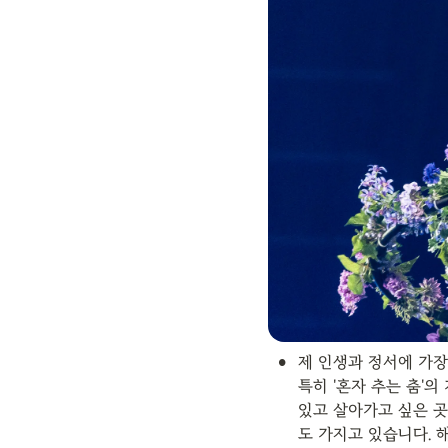
•
제 인생과 정서에 가장
특히 '혼자 추는 춤'의
있고 살아가고 싶은 곳
도 가지고 있습니다. 